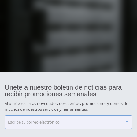
Unete a nuestro boletin de noticias para
recibir promociones semanales.
Al unirte recibiras novedades, descuentos, promociones y demos de
muchos de nuestros servicios y herramientas.