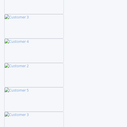
Coorporación WVallejos
Sitio Web + Admin
Contenido
Compudiskett SRL